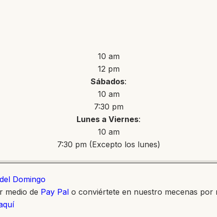
10 am
12 pm
Sábados
:
10 am
7:30 pm
Lunes a Viernes
:
10 am
7:30 pm (Excepto los lunes)
o del Domingo
or medio de
Pay Pal
o conviértete en nuestro mecenas por
 aquí