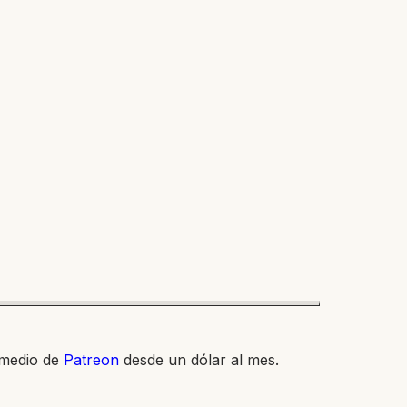
 medio de
Patreon
desde un dólar al mes.