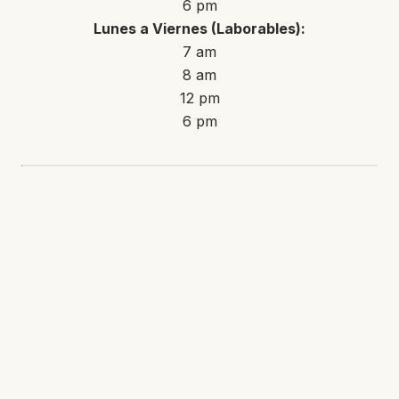
6 pm
Lunes a Viernes (Laborables):
7 am
8 am
12 pm
6 pm