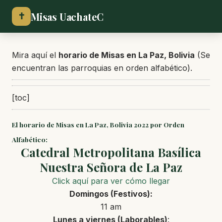
Misas UachateC
✝
Mira aquí el
horario de Misas en La Paz, Bolivia
(Se
encuentran las parroquias en orden alfabético).
[toc]
El horario de Misas en La Paz, Bolivia 2022 por Orden
Alfabético:
Catedral Metropolitana Basílica
Nuestra Señora de La Paz
Click aquí para ver cómo llegar
Domingos (Festivos):
11 am
Lunes a
viernes (Laborables)
: