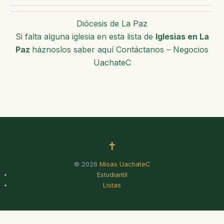
Diócesis de La Paz
Si falta alguna iglesia en esta lista de
Iglesias en La
Paz
háznoslos saber aquí Contáctanos – Negocios
UachateC
✝
© 2026
Misas UachateC
Estudiantil
Listas