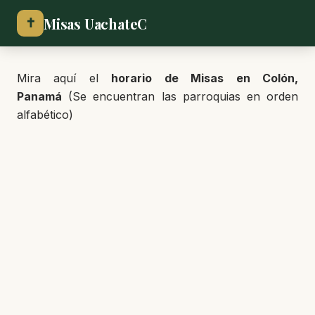
Misas UachateC
✝
Mira aquí el
horario de Misas en Colón,
Panamá
(Se encuentran las parroquias en orden
alfabético)