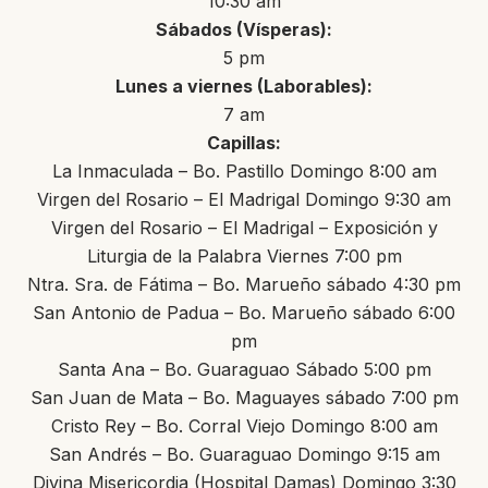
10:30 am
Sábados (Vísperas):
5 pm
Lunes a viernes (Laborables):
7 am
Capillas:
La Inmaculada – Bo. Pastillo Domingo 8:00 am
Virgen del Rosario – El Madrigal Domingo 9:30 am
Virgen del Rosario – El Madrigal – Exposición y
Liturgia de la Palabra Viernes 7:00 pm
Ntra. Sra. de Fátima – Bo. Marueño sábado 4:30 pm
San Antonio de Padua – Bo. Marueño sábado 6:00
pm
Santa Ana – Bo. Guaraguao Sábado 5:00 pm
San Juan de Mata – Bo. Maguayes sábado 7:00 pm
Cristo Rey – Bo. Corral Viejo Domingo 8:00 am
San Andrés – Bo. Guaraguao Domingo 9:15 am
Divina Misericordia (Hospital Damas) Domingo 3:30