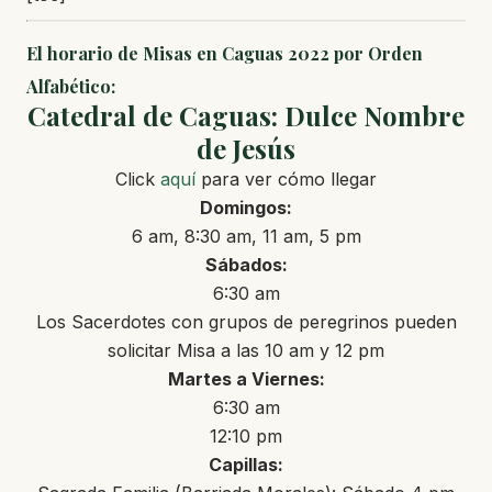
El horario de Misas en Caguas 2022 por Orden
Alfabético:
Catedral de Caguas: Dulce Nombre
de Jesús
Click
aquí
para ver cómo llegar
Domingos:
6 am, 8:30 am, 11 am, 5 pm
Sábados:
6:30 am
Los Sacerdotes con grupos de peregrinos pueden
solicitar Misa a las 10 am y 12 pm
Martes a Viernes:
6:30 am
12:10 pm
Capillas: