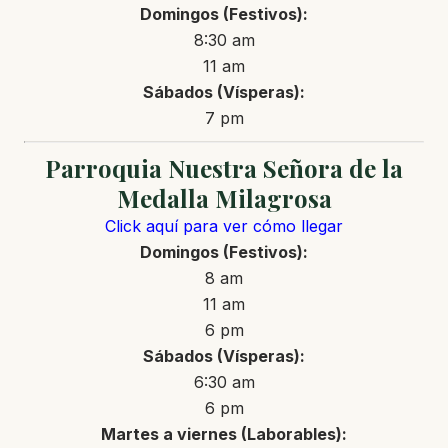
Domingos (Festivos):
8:30 am
11 am
Sábados (Vísperas):
7 pm
Parroquia Nuestra Señora de la
Medalla Milagrosa
Click aquí para ver cómo llegar
Domingos (Festivos):
8 am
11 am
6 pm
Sábados (Vísperas):
6:30 am
6 pm
Martes a viernes (Laborables):