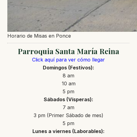
Horario de Misas en Ponce
Parroquia Santa María Reina
Click aquí para ver cómo llegar
Domingos (Festivos):
8 am
10 am
5 pm
Sábados (Vísperas):
7 am
3 pm (Primer Sábado de mes)
5 pm
Lunes a viernes (Laborables):