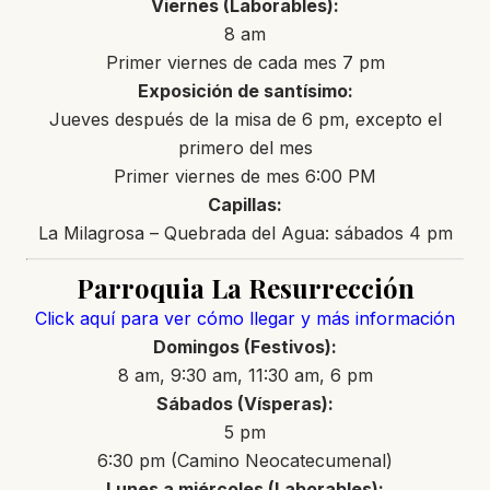
Viernes (Laborables):
8 am
Primer viernes de cada mes 7 pm
Exposición de santísimo:
Jueves después de la misa de 6 pm, excepto el
primero del mes
Primer viernes de mes 6:00 PM
Capillas:
La Milagrosa – Quebrada del Agua: sábados 4 pm
Parroquia La Resurrección
Click aquí para ver cómo llegar y más información
Domingos (Festivos):
8 am, 9:30 am, 11:30 am, 6 pm
Sábados (Vísperas):
5 pm
6:30 pm (Camino Neocatecumenal)
Lunes a miércoles (Laborables):