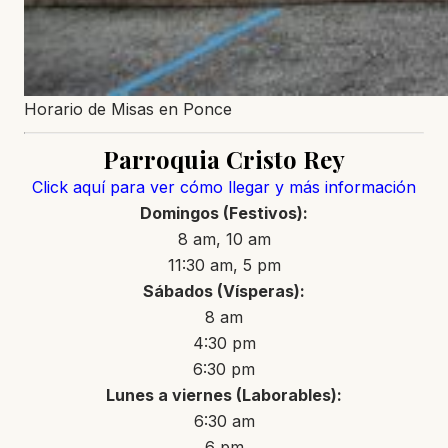
Horario de Misas en Ponce
Parroquia Cristo Rey
Click aquí para ver cómo llegar y más información
Domingos (Festivos):
8 am, 10 am
11:30 am, 5 pm
Sábados (Vísperas):
8 am
4:30 pm
6:30 pm
Lunes a viernes (Laborables):
6:30 am
6 pm