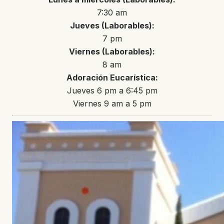
7:30 am
Jueves (Laborables):
7 pm
Viernes (Laborables):
8 am
Adoración Eucarística:
Jueves 6 pm a 6:45 pm
Viernes 9 am a 5 pm