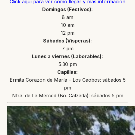
Click aquí para ver cómo llegar y más información
Domingos (Festivos):
8 am
10 am
12 pm
Sábados (Vísperas):
7 pm
Lunes a viernes (Laborables):
5:30 pm
Capillas:
Ermita Corazón de María – Los Caobos: sábados 5
pm
Ntra. de La Merced (Bo. Calzada): sábados 5 pm