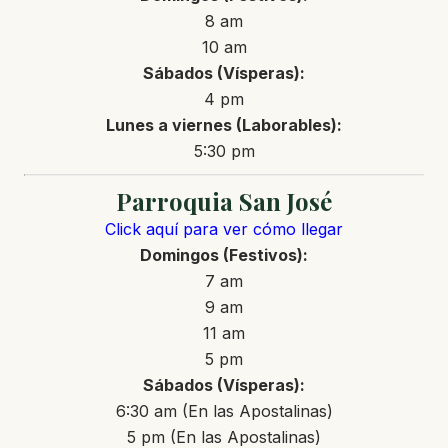
8 am
10 am
Sábados (Vísperas):
4 pm
Lunes a viernes (Laborables):
5:30 pm
Parroquia San José
Click aquí para ver cómo llegar
Domingos (Festivos):
7 am
9 am
11 am
5 pm
Sábados (Vísperas):
6:30 am (En las Apostalinas)
5 pm (En las Apostalinas)