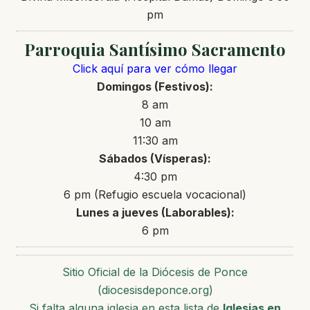
pm
Parroquia Santísimo Sacramento
Click aquí para ver cómo llegar
Domingos (Festivos):
8 am
10 am
11:30 am
Sábados (Vísperas):
4:30 pm
6 pm (Refugio escuela vocacional)
Lunes a jueves (Laborables):
6 pm
Sitio Oficial de la Diócesis de Ponce
(diocesisdeponce.org)
Si falta alguna iglesia en esta lista de
Iglesias en