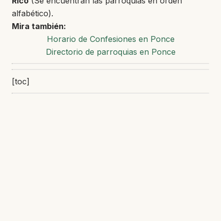
Rico
(Se encuentran las parroquias en orden
alfabético).
Mira también:
Horario de Confesiones en Ponce
Directorio de parroquias en Ponce
[toc]