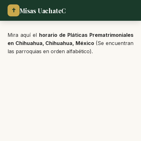
Misas UachateC
✝
Mira aquí el
horario de Pláticas Prematrimoniales
en Chihuahua, Chihuahua, México
(Se encuentran
las parroquias en orden alfabético).