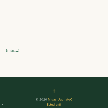
(más…)
✝
© 2026
Misas UachateC
Estudiantil