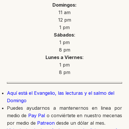
Domingos:
11 am
12 pm
1 pm
Sábados
:
1 pm
8 pm
Lunes a Viernes
:
1 pm
8 pm
Aquí está el Evangelio, las lecturas y el salmo del
Domingo
Puedes ayudarnos a mantenernos en linea por
medio de
Pay Pal
o conviértete en nuestro mecenas
por medio de
Patreon
desde un dólar al mes.