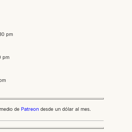
:30 pm
30 pm
 pm
 medio de
Patreon
desde un dólar al mes.