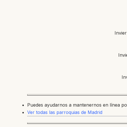
Invie
Invi
In
Puedes ayudarnos a mantenernos en línea p
Ver todas las parroquias de Madrid