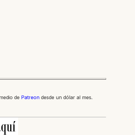
 medio de
Patreon
desde un dólar al mes.