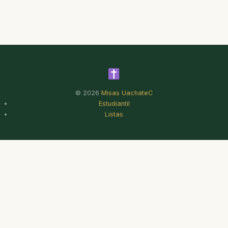
© 2026
Misas UachateC
Estudiantil
Listas