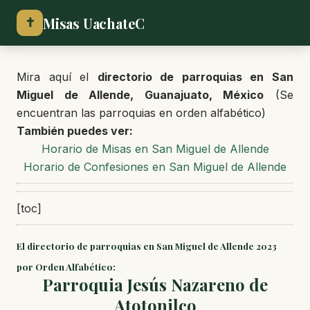
Misas UachateC
✝
Mira aquí el
directorio de parroquias en San
Miguel de Allende, Guanajuato, México
(Se
encuentran las parroquias en orden alfabético)
También puedes ver:
Horario de Misas en San Miguel de Allende
Horario de Confesiones en San Miguel de Allende
[toc]
El directorio de parroquias en San Miguel de Allende 2023
por Orden Alfabético:
Parroquia Jesús Nazareno de
Atotonilco