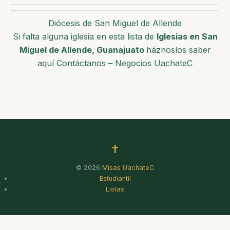
Diócesis de San Miguel de Allende
Si falta alguna iglesia en esta lista de
Iglesias en San
Miguel de Allende, Guanajuato
háznoslos saber
aquí Contáctanos – Negocios UachateC
✝
© 2026
Misas UachateC
Estudiantil
Listas