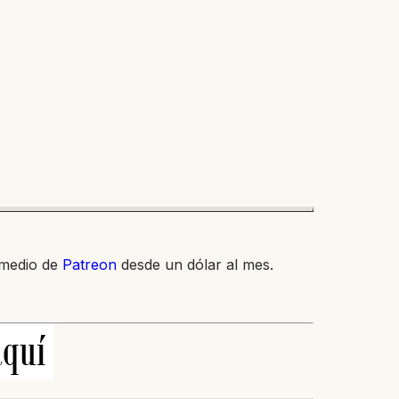
 medio de
Patreon
desde un dólar al mes.