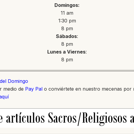
Domingos:
11 am
1:30 pm
8 pm
Sábados
:
8 pm
Lunes a Viernes
:
8 pm
o del Domingo
or medio de
Pay Pal
o conviértete en nuestro mecenas por
 aquí