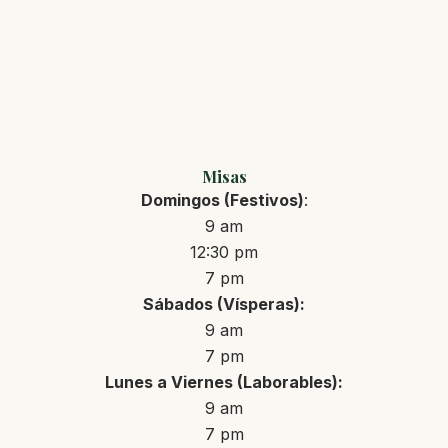
Misas
Domingos (Festivos)
:
9 am
12:30 pm
7 pm
Sábados (Vísperas):
9 am
7 pm
Lunes a Viernes (Laborables):
9 am
7 pm