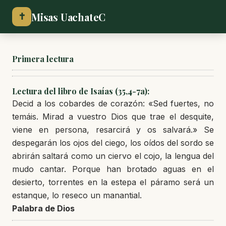
Misas UachateC
✝
Primera lectura
Lectura del libro de Isaías (35,4-7a):
Decid a los cobardes de corazón: «Sed fuertes, no
temáis. Mirad a vuestro Dios que trae el desquite,
viene en persona, resarcirá y os salvará.» Se
despegarán los ojos del ciego, los oídos del sordo se
abrirán saltará como un ciervo el cojo, la lengua del
mudo cantar. Porque han brotado aguas en el
desierto, torrentes en la estepa el páramo será un
estanque, lo reseco un manantial.
Palabra de Dios