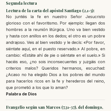
Segunda lectura
Lectura de la carta del apóstol Santiago (2,1-5):
No juntéis la fe en nuestro Señor Jesucristo
glorioso con el favoritismo. Por ejemplo: llegan dos
hombres a la reunión litúrgica. Uno va bien vestido
y hasta con anillos en los dedos; el otro es un pobre
andrajoso. Veis al bien vestido y le decís: «Por favor,
siéntate aquí, en el puesto reservado.» Al pobre, en
cambio: «Estáte ahí de pie o siéntate en el suelo.» Si
hacéis eso, ¿no sois inconsecuentes y juzgáis con
criterios malos? Queridos hermanos, escuchad:
¿Acaso no ha elegido Dios a los pobres del mundo
para hacerlos ricos en la fe y herederos del reino,
que prometió a los que lo aman?
Palabra de Dios
Evangelio según san Marcos (7,31-37), del domingo,