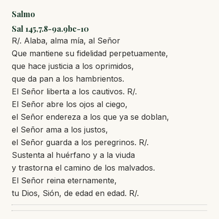
Salmo
Sal 145,7.8-9a.9bc-10
R/. Alaba, alma mía, al Señor
Que mantiene su fidelidad perpetuamente,
que hace justicia a los oprimidos,
que da pan a los hambrientos.
El Señor liberta a los cautivos. R/.
El Señor abre los ojos al ciego,
el Señor endereza a los que ya se doblan,
el Señor ama a los justos,
el Señor guarda a los peregrinos. R/.
Sustenta al huérfano y a la viuda
y trastorna el camino de los malvados.
El Señor reina eternamente,
tu Dios, Sión, de edad en edad. R/.