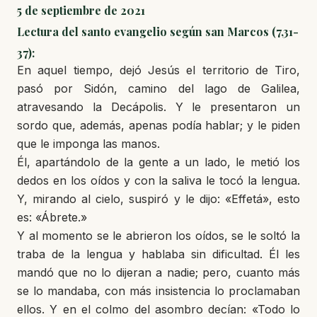
5 de septiembre de 2021
Lectura del santo evangelio según san Marcos (7,31-
37):
En aquel tiempo, dejó Jesús el territorio de Tiro,
pasó por Sidón, camino del lago de Galilea,
atravesando la Decápolis. Y le presentaron un
sordo que, además, apenas podía hablar; y le piden
que le imponga las manos.
Él, apartándolo de la gente a un lado, le metió los
dedos en los oídos y con la saliva le tocó la lengua.
Y, mirando al cielo, suspiró y le dijo: «Effetá», esto
es: «Ábrete.»
Y al momento se le abrieron los oídos, se le soltó la
traba de la lengua y hablaba sin dificultad. Él les
mandó que no lo dijeran a nadie; pero, cuanto más
se lo mandaba, con más insistencia lo proclamaban
ellos. Y en el colmo del asombro decían: «Todo lo