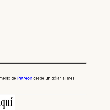
 medio de
Patreon
desde un dólar al mes.