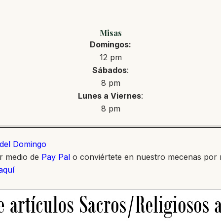
Misas
Domingos:
12 pm
Sábados
:
8 pm
Lunes a Viernes
:
8 pm
o del Domingo
or medio de
Pay Pal
o conviértete en nuestro mecenas por
 aquí