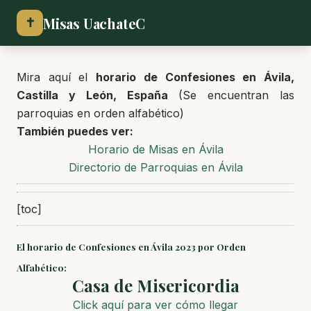
Misas UachateC
✝
Mira aquí el
horario de Confesiones en Ávila,
Castilla y León, España
(Se encuentran las
parroquias en orden alfabético)
También puedes ver:
Horario de Misas en Ávila
Directorio de Parroquias en Ávila
[toc]
El horario de Confesiones en Ávila 2023 por Orden
Alfabético:
Casa de Misericordia
Click aquí para ver cómo llegar