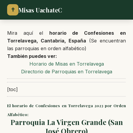
Misas UachateC
✝
Mira aquí el
horario de Confesiones en
Torrelavega, Cantabria, España
(Se encuentran
las parroquias en orden alfabético)
También puedes ver:
Horario de Misas en Torrelavega
Directorio de Parroquias en Torrelavega
[toc]
El horario de Confesiones en Torrelavega 2023 por Orden
Alfabético:
Parroquia La Virgen Grande (San
José Obrero)