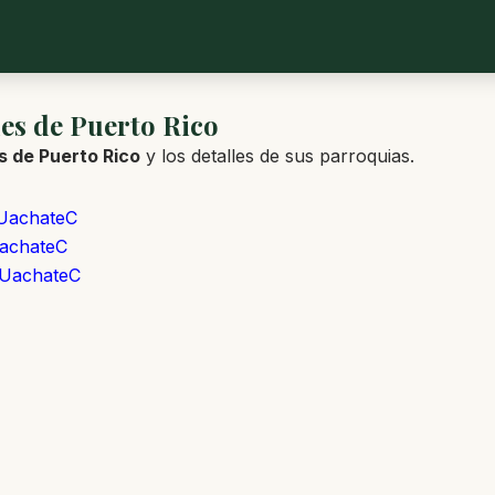
es de Puerto Rico
s de Puerto Rico
y los detalles de sus parroquias.
 UachateC
UachateC
 UachateC