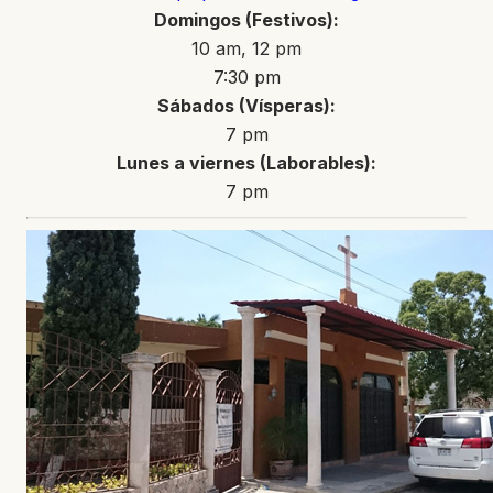
Domingos (Festivos):
10 am, 12 pm
7:30 pm
Sábados (Vísperas):
7 pm
Lunes a viernes (Laborables):
7 pm