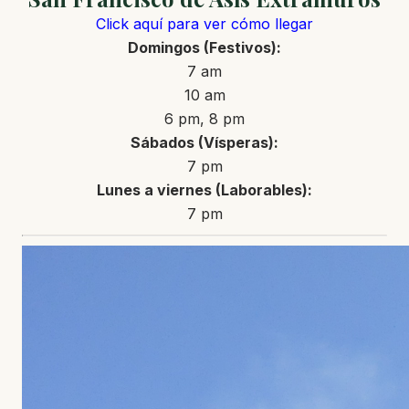
Click aquí para ver cómo llegar
Domingos (Festivos):
7 am
10 am
6 pm, 8 pm
Sábados (Vísperas):
7 pm
Lunes a viernes (Laborables):
7 pm