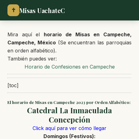
Misas UachateC
✝
Mira aquí el
horario de Misas en
Campeche,
Campeche, México
(Se encuentran las parroquias
en orden alfabético).
También puedes ver:
Horario de Confesiones en Campeche
[toc]
El horario de Misas en Campeche 2023 por Orden Alfabético:
Catedral La Inmaculada
Concepción
Click aquí para ver cómo llegar
Domingos (Festivos):