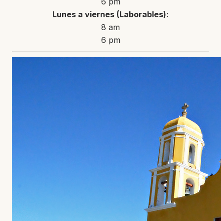
6 pm
Lunes a viernes (Laborables):
8 am
6 pm