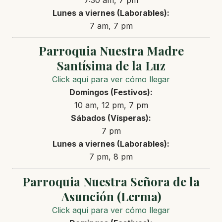
7:30 am, 7 pm
Lunes a viernes (Laborables):
7 am, 7 pm
Parroquia Nuestra Madre
Santísima de la Luz
Click aquí para ver cómo llegar
Domingos (Festivos):
10 am, 12 pm, 7 pm
Sábados (Vísperas):
7 pm
Lunes a viernes (Laborables):
7 pm, 8 pm
Parroquia Nuestra Señora de la
Asunción (Lerma)
Click aquí para ver cómo llegar