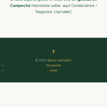
Campeche
háznoslos saber aquí Contáctanos –
Negocios UachateC
✝
© 2026
Misas UachateC
Estudiantil
Listas