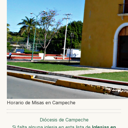
Horario de Misas en Campeche
Diócesis de Campeche
Si falta alguna iglesia en esta lista de
Iglesias en