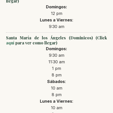
llegar)
Domingos:
12 pm
Lunes a Viernes
:
9:30 am
Santa María de los Ángeles (Dominicos) (Click
aquí
para ver como llegar)
Domingos:
9:30 am
11:30 am
1 pm
8 pm
Sábados
:
10 am
8 pm
Lunes a Viernes
:
10 am