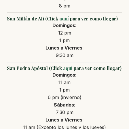
8 pm
San Millán de Ali (Click
aquí
para ver como llegar)
Domingos:
12 pm
1 pm
Lunes a Viernes
:
9:30 am
San Pedro Apóstol (Click
aquí
para ver como llegar)
Domingos:
11 am
1 pm
6 pm (invierno)
Sábados
:
7:30 pm
Lunes a Viernes
:
11 am (Excepto los lunes y los jueves)