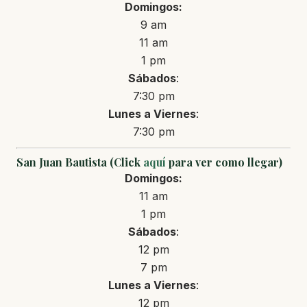
Domingos:
9 am
11 am
1 pm
Sábados
:
7:30 pm
Lunes a Viernes
:
7:30 pm
San Juan Bautista (Click
aquí
para ver como llegar)
Domingos:
11 am
1 pm
Sábados
:
12 pm
7 pm
Lunes a Viernes
:
12 pm