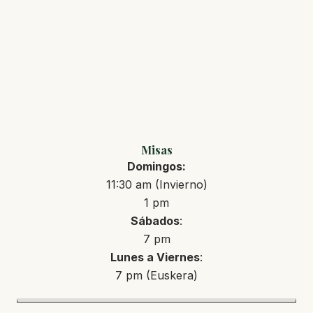
Misas
Domingos:
11:30 am (Invierno)
1 pm
Sábados
:
7 pm
Lunes a Viernes
:
7 pm (Euskera)