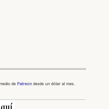
 medio de
Patreon
desde un dólar al mes.