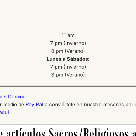
11 am
7 pm (Invierno)
8 pm (Verano)
Lunes a Sábados
:
7 pm (Invierno)
8 pm (Verano)
o del Domingo
or medio de
Pay Pal
o conviértete en nuestro mecenas por
 aquí