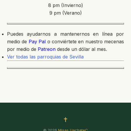
8 pm (Invierno)
9 pm (Verano)
Puedes ayudarnos a mantenernos en línea por
medio de
Pay Pal
o conviértete en nuestro mecenas
por medio de
Patreon
desde un dólar al mes.
Ver todas las parroquias de Sevilla
✝
© 2026
Misas UachateC