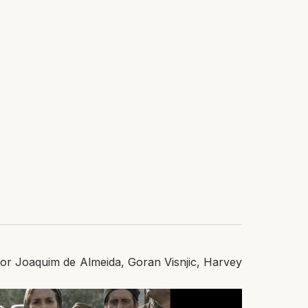
 por Joaquim de Almeida, Goran Visnjic, Harvey