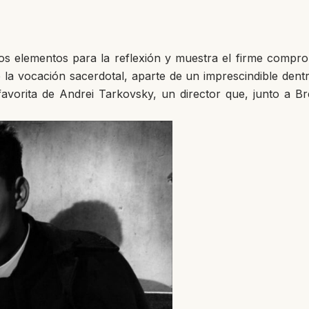
os elementos para la reflexión y muestra el firme compro
 la vocación sacerdotal, aparte de un imprescindible dentr
 favorita de Andrei Tarkovsky, un director que, junto a 