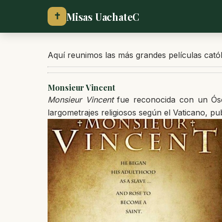
Misas UachateC
✝
Aquí reunimos las más grandes películas católi
Monsieur Vincent
Monsieur Vincent
fue reconocida con un Ósca
largometrajes religiosos según el Vaticano, pu