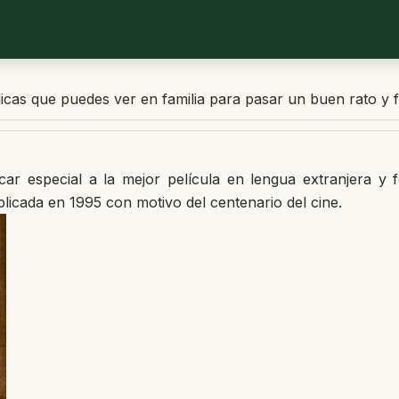
cas que puedes ver en familia para pasar un buen rato y fo
r especial a la mejor película en lengua extranjera y f
blicada en 1995 con motivo del centenario del cine.