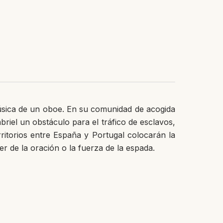
música de un oboe. En su comunidad de acogida
riel un obstáculo para el tráfico de esclavos,
itorios entre España y Portugal colocarán la
er de la oración o la fuerza de la espada.