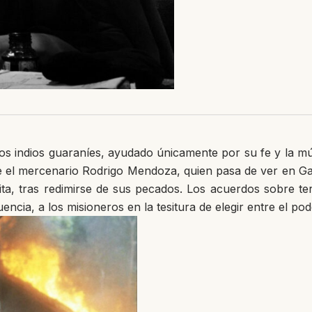
r los indios guaraníes, ayudado únicamente por su fe y la 
e el mercenario Rodrigo Mendoza, quien pasa de ver en Gab
, tras redimirse de sus pecados. Los acuerdos sobre terr
encia, a los misioneros en la tesitura de elegir entre el pod