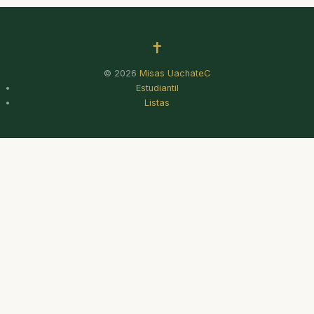
✝
© 2026
Misas UachateC
Estudiantil
Listas