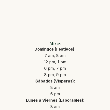
Misas
Domingos (Festivos):
7 am, 8 am
12 pm, 1 pm
6 pm, 7 pm
8 pm, 9 pm
Sábados (Vísperas)
:
8 am
6 pm
Lunes a Viernes (Laborables)
:
8 am