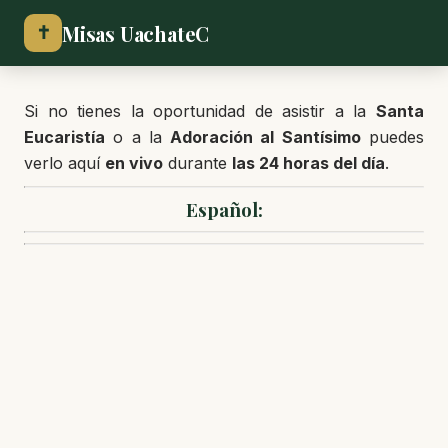
Misas UachateC
✝
Si no tienes la oportunidad de asistir a la
Santa
Eucaristía
o a la
Adoración al Santísimo
puedes
verlo aquí
en vivo
durante
las 24 horas del día
.
Español: