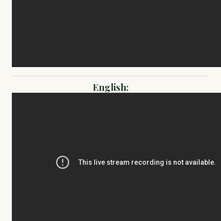
English: