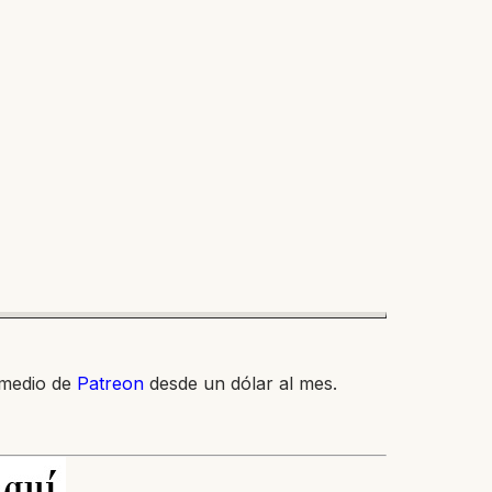
 medio de
Patreon
desde un dólar al mes.