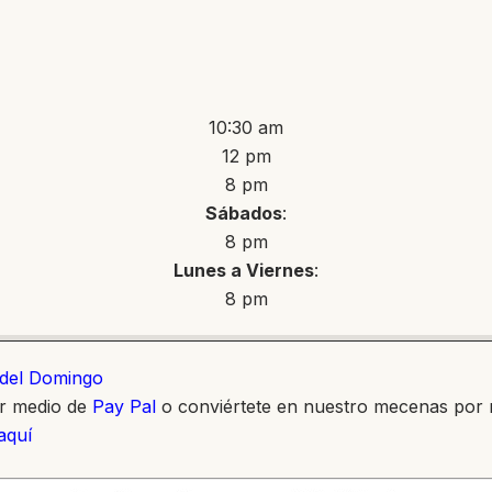
10:30 am
12 pm
8 pm
Sábados
:
8 pm
Lunes a Viernes
:
8 pm
o del Domingo
or medio de
Pay Pal
o conviértete en nuestro mecenas por
 aquí