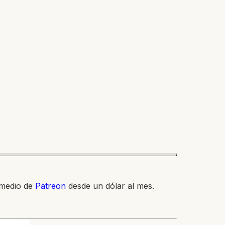
 medio de
Patreon
desde un dólar al mes.