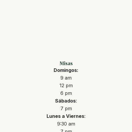
Misas
Domingos:
9 am
12 pm
6 pm
Sábados
:
7 pm
Lunes a Viernes
:
9:30 am
7 pm