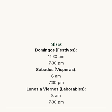
Misas
Domingos (Festivos):
11:30 am
7:30 pm
Sábados (Vísperas)
:
8 am
7:30 pm
Lunes a Viernes (Laborables)
:
8 am
7:30 pm