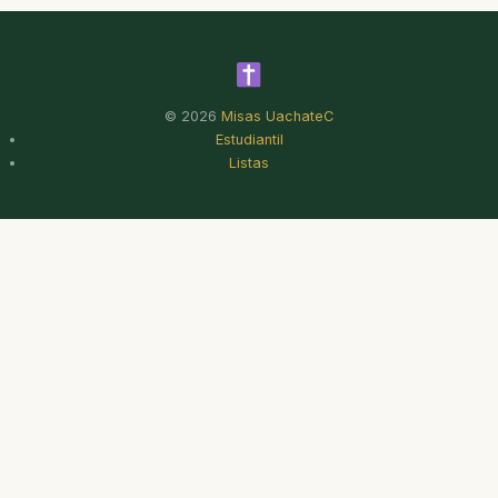
© 2026
Misas UachateC
Estudiantil
Listas