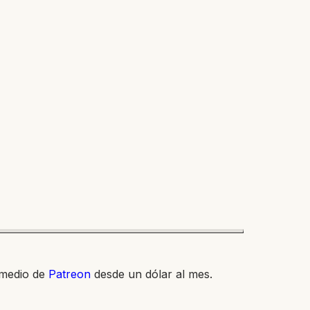
 medio de
Patreon
desde un dólar al mes.