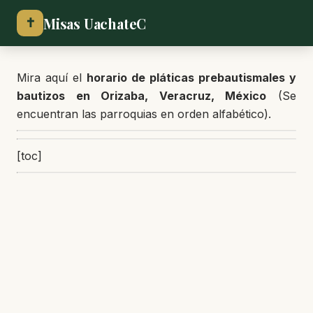
Misas UachateC
✝
Mira aquí el
horario de pláticas prebautismales y
bautizos en Orizaba, Veracruz, México
(Se
encuentran las parroquias en orden alfabético).
[toc]