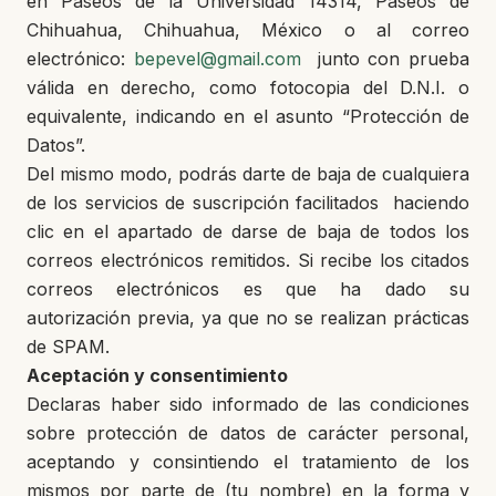
en Paseos de la Universidad 14314, Paseos de
Chihuahua, Chihuahua, México o al correo
electrónico:
bepevel@gmail.com
junto con prueba
válida en derecho, como fotocopia del D.N.I. o
equivalente, indicando en el asunto “Protección de
Datos”.
Del mismo modo, podrás darte de baja de cualquiera
de los servicios de suscripción facilitados haciendo
clic en el apartado de darse de baja de todos los
correos electrónicos remitidos. Si recibe los citados
correos electrónicos es que ha dado su
autorización previa, ya que no se realizan prácticas
de SPAM.
Aceptación y consentimiento
Declaras haber sido informado de las condiciones
sobre protección de datos de carácter personal,
aceptando y consintiendo el tratamiento de los
mismos por parte de (tu nombre) en la forma y