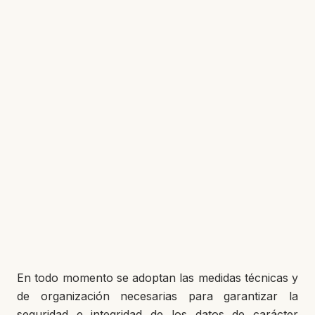
En todo momento se adoptan las medidas técnicas y
de organización necesarias para garantizar la
seguridad e integridad de los datos de carácter