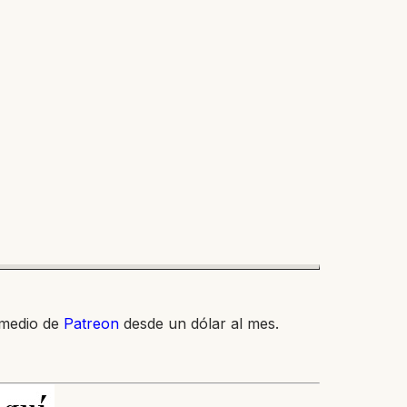
 medio de
Patreon
desde un dólar al mes.