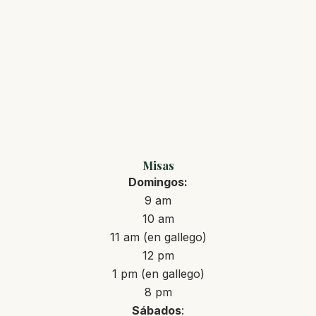
Misas
Domingos:
9 am
10 am
11 am (en gallego)
12 pm
1 pm (en gallego)
8 pm
Sábados
: