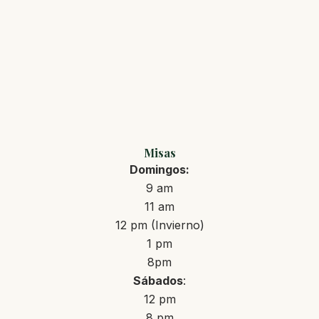
Misas
Domingos:
9 am
11 am
12 pm (Invierno)
1 pm
8pm
Sábados
:
12 pm
8 pm