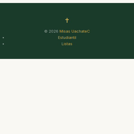
✝
© 2026
Misas UachateC
Estudiantil
Listas