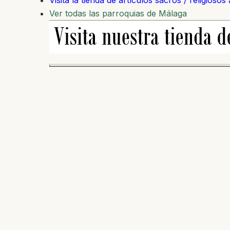
Visita la tienda de artículos sacros / religiosos
Ver todas las parroquias de Málaga