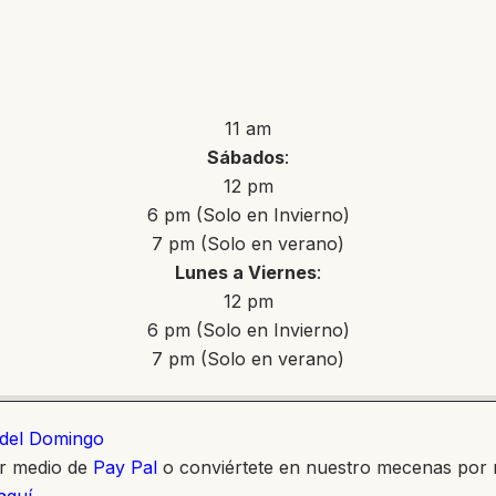
11 am
Sábados
:
12 pm
6 pm (Solo en Invierno)
7 pm (Solo en verano)
Lunes a Viernes
:
12 pm
6 pm (Solo en Invierno)
7 pm (Solo en verano)
o del Domingo
or medio de
Pay Pal
o conviértete en nuestro mecenas por