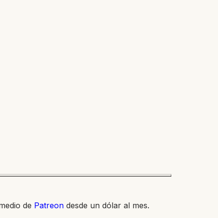
 medio de
Patreon
desde un dólar al mes.