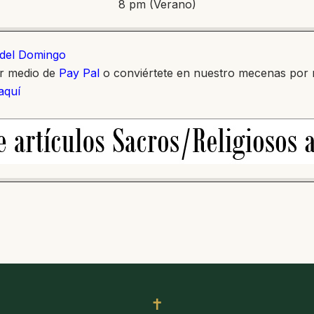
8 pm (Verano)
o del Domingo
or medio de
Pay Pal
o conviértete en nuestro mecenas por
 aquí
✝