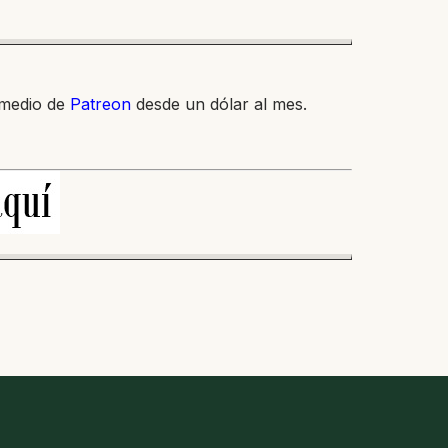
 medio de
Patreon
desde un dólar al mes.