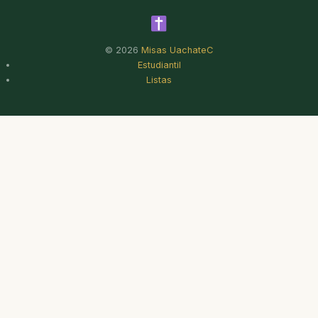
© 2026
Misas UachateC
Estudiantil
Listas