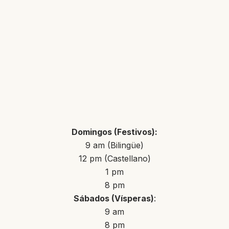
Domingos (Festivos):
9 am (Bilingüe)
12 pm (Castellano)
1 pm
8 pm
Sábados (Vísperas)
:
9 am
8 pm