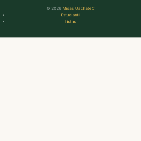
© 2026
Misas UachateC
Estudiantil
Listas