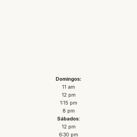
Domingos:
11 am
12 pm
1:15 pm
8 pm
Sábados
:
12 pm
6:30 pm