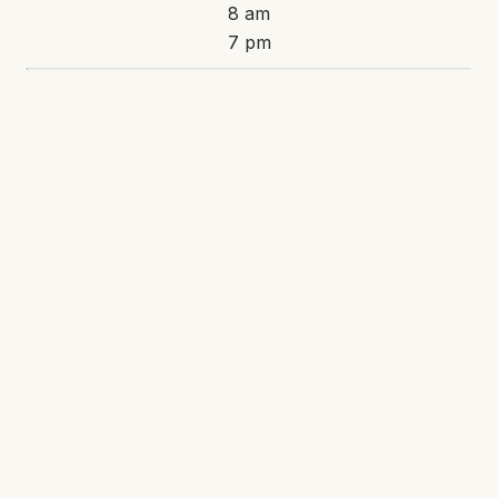
8 am
7 pm