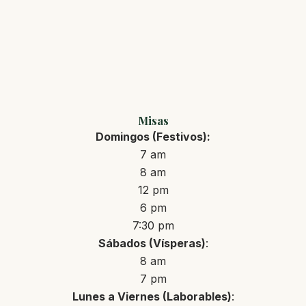
Misas
Domingos (Festivos):
7 am
8 am
12 pm
6 pm
7:30 pm
Sábados (Vísperas)
:
8 am
7 pm
Lunes a Viernes (Laborables)
: