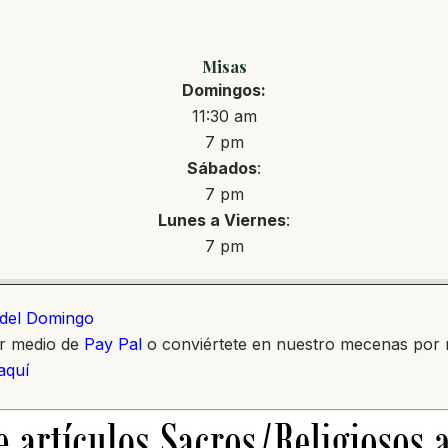
Misas
Domingos:
11:30 am
7 pm
Sábados
:
7 pm
Lunes a Viernes
:
7 pm
o del Domingo
or medio de
Pay Pal
o conviértete en nuestro mecenas por
 aquí