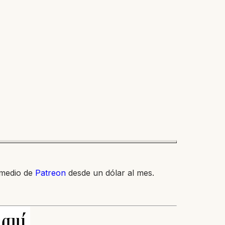
 medio de
Patreon
desde un dólar al mes.