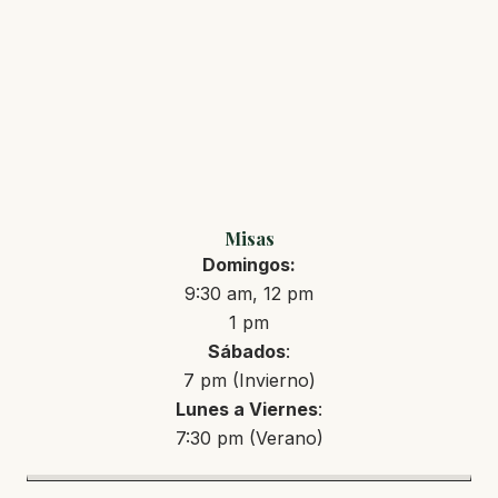
Misas
Domingos:
9:30 am, 12 pm
1 pm
Sábados
:
7 pm (Invierno)
Lunes a Viernes
:
7:30 pm (Verano)