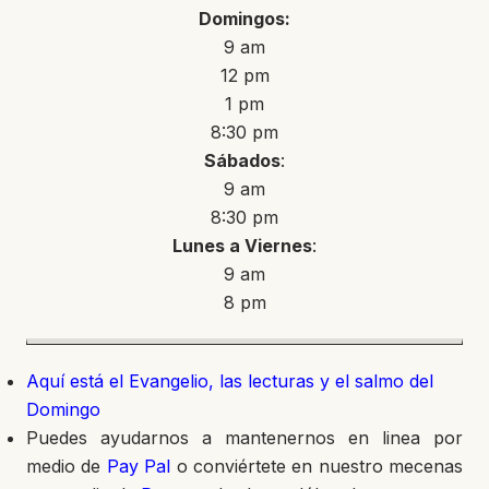
Domingos:
9 am
12 pm
1 pm
8:30 pm
Sábados
:
9 am
8:30 pm
Lunes a Viernes
:
9 am
8 pm
Aquí está el Evangelio, las lecturas y el salmo del
Domingo
Puedes ayudarnos a mantenernos en linea por
medio de
Pay Pal
o conviértete en nuestro mecenas