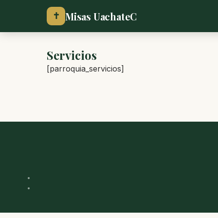
Misas UachateC
✝
Servicios
[parroquia_servicios]